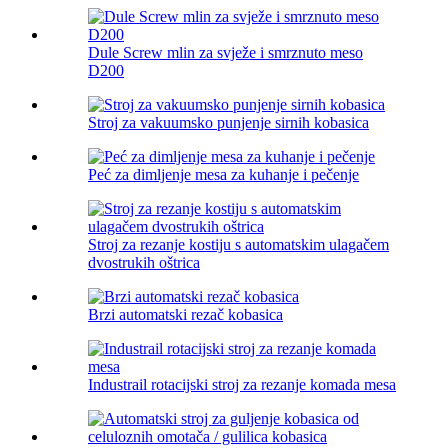
Dule Screw mlin za svježe i smrznuto meso
D200
Stroj za vakuumsko punjenje sirnih kobasica
Peć za dimljenje mesa za kuhanje i pečenje
Stroj za rezanje kostiju s automatskim ulagačem
dvostrukih oštrica
Brzi automatski rezač kobasica
Industrail rotacijski stroj za rezanje komada mesa