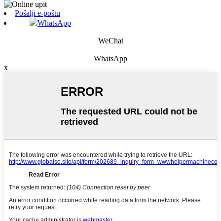
Pošalji e-poštu
WhatsApp
WeChat
WhatsApp
x