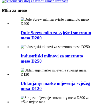
Mlin za meso
Dule Screw mlin za svježe i smrznuto
meso D200
Industrijski mlinovi za smrznuto
meso D250
Uklanjanje maske mljevenja svježeg
mesa D120