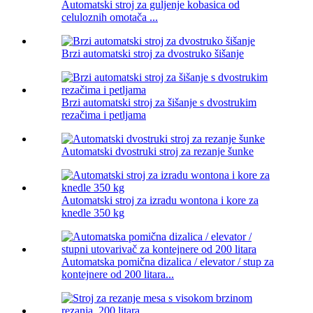
Automatski stroj za guljenje kobasica od
celuloznih omotača ...
Brzi automatski stroj za dvostruko šišanje
Brzi automatski stroj za šišanje s dvostrukim
rezačima i petljama
Automatski dvostruki stroj za rezanje šunke
Automatski stroj za izradu wontona i kore za
knedle 350 kg
Automatska pomična dizalica / elevator / stup za
kontejnere od 200 litara...