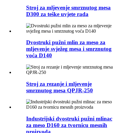
Stroj za mljevenje smrznutog mesa
D300 za teške uvjete rada
Dvostruki pužni mlin za meso za
mljevenje svježeg mesa i smrznutog
voća D140
Stroj za rezanje i mljevenje
smrznutog mesa QPJR-250
Industrijski dvostruki pužni mlinac
za meso D160 za tvornicu mesnih
proizvoda