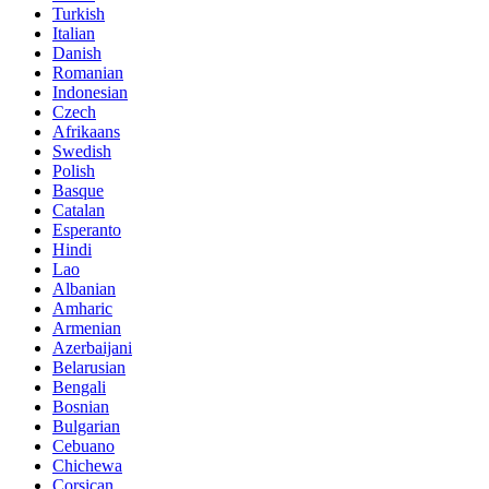
Turkish
Italian
Danish
Romanian
Indonesian
Czech
Afrikaans
Swedish
Polish
Basque
Catalan
Esperanto
Hindi
Lao
Albanian
Amharic
Armenian
Azerbaijani
Belarusian
Bengali
Bosnian
Bulgarian
Cebuano
Chichewa
Corsican