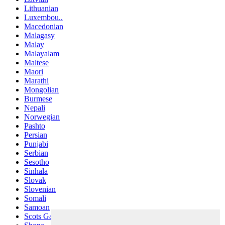
Lithuanian
Luxembou..
Macedonian
Malagasy
Malay
Malayalam
Maltese
Maori
Marathi
Mongolian
Burmese
Nepali
Norwegian
Pashto
Persian
Punjabi
Serbian
Sesotho
Sinhala
Slovak
Slovenian
Somali
Samoan
Scots Gaelic